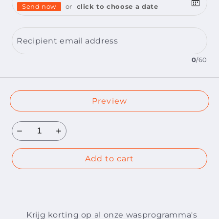
Send now
or
click to choose a date
Recipient email address
0
/
60
Preview
Add to cart
Krijg korting op al onze wasprogramma's