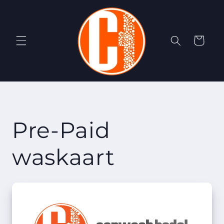
Skip to
content
Cart
Pre-Paid
waskaart