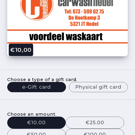
€10,00
Choose a type of a gift card.
e-Gift card
Physical gift card
Choose an amount.
€10.00
€25.00
€50.00
€100.00